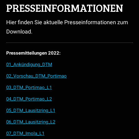
PRESSEINFORMATIONEN
Hier finden Sie aktuelle Presseinformationen zum
Download.
Pressemitteilungen 2022:
01_Ankündigung_DTM
02_Vorschau_DTM_Portimao
03_DTM_Portimao_L1
04_DTM_Portimao_L2
05_DTM_Lausitzring_L1
06_DTM_Lausitzring_L2
07_DTM_Imola_L1