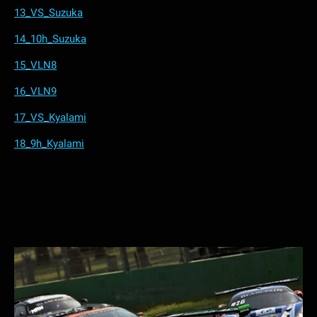
13_VS_Suzuka
14_10h_Suzuka
15_VLN8
16_VLN9
17_VS_Kyalami
18_9h_Kyalami