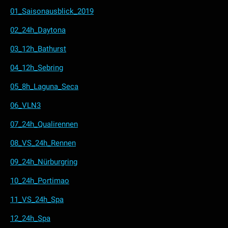
01_Saisonausblick_2019
02_24h_Daytona
03_12h_Bathurst
04_12h_Sebring
05_8h_Laguna_Seca
06_VLN3
07_24h_Qualirennen
08_VS_24h_Rennen
09_24h_Nürburgring
10_24h_Portimao
11_VS_24h_Spa
12_24h_Spa