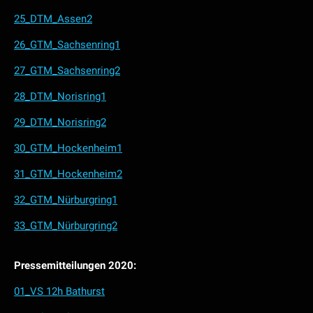
25_DTM_Assen2
26_GTM_Sachsenring1
27_GTM_Sachsenring2
28_DTM_Norisring1
29_DTM_Norisring2
30_GTM_Hockenheim1
31_GTM_Hockenheim2
32_GTM_Nürburgring1
33_GTM_Nürburgring2
Pressemitteilungen 2020:
01_VS 12h Bathurst