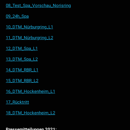
08_Test_Spa_Vorschau_Norisring
09_24h_Spa
10_DTM_Nürburgring_L1
11_DTM_Nürburgring_L2
12_DTM_Spa_L1
13_DTM_Spa_L2
14_DTM_RBR_L1
15_DTM_RBR_L2
16_DTM_Hockenheim_L1
17_Rücktritt
18_DTM_Hockenheim_L2
Pressemitteilungen 2021: