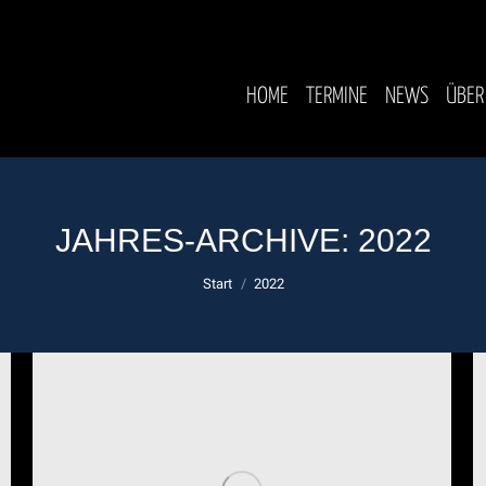
HOME
TERMINE
NEWS
ÜBER
JAHRES-ARCHIVE:
2022
Sie befinden sich hier:
Start
2022