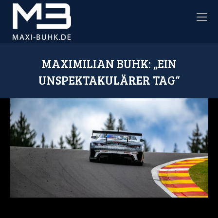
MAXIMILIAN BUHK: „EIN
UNSPEKTAKULÄRER TAG“
Sie befinden sich hier: