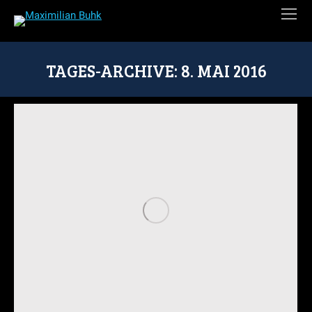
TAGES-ARCHIVE:
8. MAI 2016
Sie befinden sich hier: