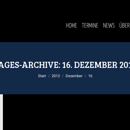
HOME
TERMINE
NEWS
ÜBER
AGES-ARCHIVE:
16. DEZEMBER 20
Sie befinden sich hier:
Start
2013
Dezember
16