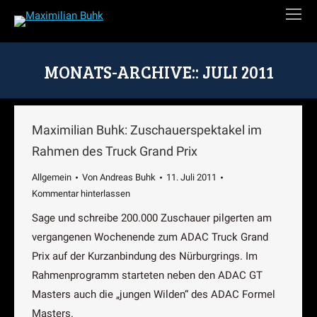
MONATS-ARCHIVE::
JULI 2011
Sie befinden sich hier:
Maximilian Buhk: Zuschauerspektakel im
Rahmen des Truck Grand Prix
Allgemein
Von
Andreas Buhk
11. Juli 2011
Kommentar hinterlassen
Sage und schreibe 200.000 Zuschauer pilgerten am
vergangenen Wochenende zum ADAC Truck Grand
Prix auf der Kurzanbindung des Nürburgrings. Im
Rahmenprogramm starteten neben den ADAC GT
Masters auch die „jungen Wilden“ des ADAC Formel
Masters.