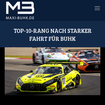
TOP-10-RANG NACH STARKER
FAHRT FÜR BUHK
Sie befinden sich hier: