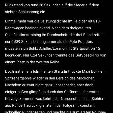
Rückstand von rund 38 Sekunden auf die Sieger auf dem
siebten Schlussrang ein.
Einmal mehr war die Leistungsdichte im Feld der 48 GT3-
Rennwagen beeindruckend. Nach dem dreigeteilten
Qualifikationstraining im Durchschnitt der drei Einzelzeiten
nur 0,589 Sekunden langsamer als die Pole-Position,
mussten sich Buhk/Schiller/Lorandi mit Startposition 15
begnügen. Nur 0,24 Sekunden trennte das GetSpeed-Trio von
einem Platz in der zweiten Reihe.
Doch mit einem fulminanten Startstint rückte Maxi Buhk ein
Spitzenergebnis wieder in den Bereich des Möglichen.
Nachdem er zwar nicht ganz unbeschadet, aber doch
einigermaßen glimpflich durch das Getümmel der ersten
Kurve gekommen war, kehrte der Norddeutsche als Siebter
aus Runde 1 zurück, glänzte in der Folge mit konstant
schnellen Rundenzeiten und machte bis zum ersten Routine-