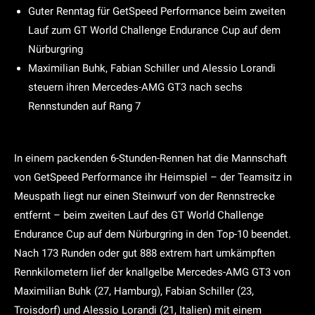
Guter Renntag für GetSpeed Performance beim zweiten
Lauf zum GT World Challenge Endurance Cup auf dem
Nürburgring
Maximilian Buhk, Fabian Schiller und Alessio Lorandi
steuern ihren Mercedes-AMG GT3 nach sechs
Rennstunden auf Rang 7
In einem packenden 6-Stunden-Rennen hat die Mannschaft
von GetSpeed Performance ihr Heimspiel – der Teamsitz in
Meuspath liegt nur einen Steinwurf von der Rennstrecke
entfernt – beim zweiten Lauf des GT World Challenge
Endurance Cup auf dem Nürburgring in den Top-10 beendet.
Nach 173 Runden oder gut 888 extrem hart umkämpften
Rennkilometern lief der knallgelbe Mercedes-AMG GT3 von
Maximilian Buhk (27, Hamburg), Fabian Schiller (23,
Troisdorf) und Alessio Lorandi (21, Italien) mit einem