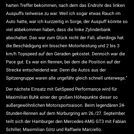
harten Treffer bekommen, nach dem das Endrohr des linken
Auspuffs teilweise zu war. Weil ich sogar etwas Rauch im
Auto hatte, war ich kurzzeitig in Sorge, der Auspuff könnte so
viel abbekommen haben, dass die linke Zylinderbank
abschaltet. Das war zum Glück nicht der Fall, allerdings hat
die Beschädigung ein bisschen Motorleistung und 2 bis 3
km/h Topspeed auf den Geraden gekostet. Dennoch war die
Pace gut. Es war ein Rennen, bei dem die Position auf der
Strecke entscheidend war. Denn die Autos aus der
Spitzengruppe waren alle ungefähr gleich schnell unterwegs.“
Der nächste Einsatz mit GetSpeed Performance wird für
Maximilian Buhk einer der großen Höhepunkte dieser so
außergewöhnlichen Motorsportsaison. Beim legendären 24-
Stunden-Rennen auf dem Nürburgring am 26./27. September
teilt sich der Hamburger den Mercedes-AMG GT3 mit Fabian
Schiller, Maximilian Götz und Raffaele Marciello.