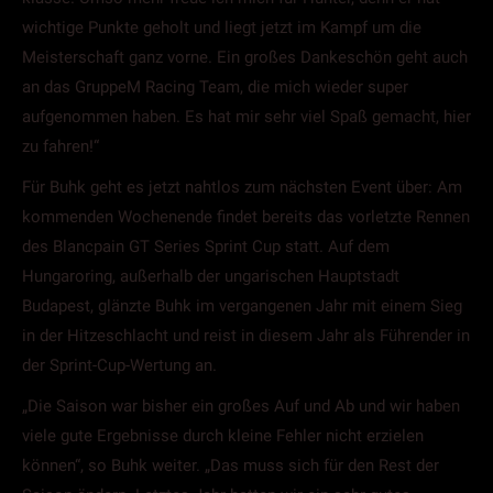
wichtige Punkte geholt und liegt jetzt im Kampf um die
Meisterschaft ganz vorne. Ein großes Dankeschön geht auch
an das GruppeM Racing Team, die mich wieder super
aufgenommen haben. Es hat mir sehr viel Spaß gemacht, hier
zu fahren!“
Für Buhk geht es jetzt nahtlos zum nächsten Event über: Am
kommenden Wochenende findet bereits das vorletzte Rennen
des Blancpain GT Series Sprint Cup statt. Auf dem
Hungaroring, außerhalb der ungarischen Hauptstadt
Budapest, glänzte Buhk im vergangenen Jahr mit einem Sieg
in der Hitzeschlacht und reist in diesem Jahr als Führender in
der Sprint-Cup-Wertung an.
„Die Saison war bisher ein großes Auf und Ab und wir haben
viele gute Ergebnisse durch kleine Fehler nicht erzielen
können“, so Buhk weiter. „Das muss sich für den Rest der