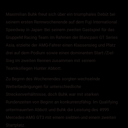
Maximilian Buhk freut sich über ein triumphales Debüt bei
seinem ersten Rennwochenende auf dem Fuji International
Speedway in Japan: Bei seinem zweiten Gastspiel für das
GruppeM Racing Team im Rahmen der Blancpain GT Series
Asia, erzielte der AMG-Fahrer einen Klassensieg und Platz
drei auf dem Podium sowie einen dominanten Start-/Ziel-
Sieg im zweiten Rennen zusammen mit seinem
Teamkollegen Hunter Abbott.
Zu Beginn des Wochenendes sorgten wechselnde
Wetterbedingungen für unterschiedliche
Streckenverhältnisse, doch Buhk war mit starken
Rundenzeiten von Beginn an konkurrenzfähig. Im Qualifying
untermauerten Abbott und Buhk die Leistung des #999
Mercedes-AMG GT3 mit einem siebten und einem zweiten
Startplatz.