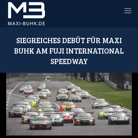
SIEGREICHES DEBÜT FÜR MAXI
BUHK AM FUJI INTERNATIONAL
SPEEDWAY
Sie befinden sich hier: