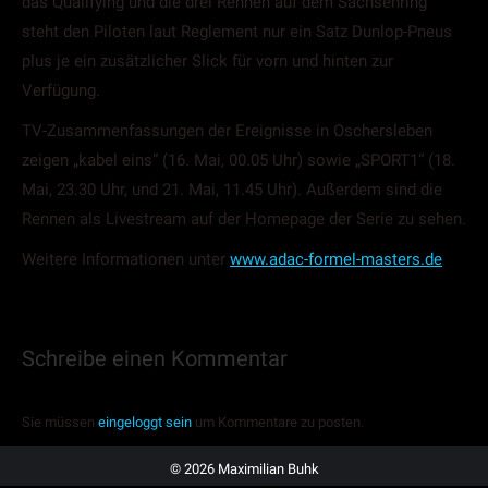
das Qualifying und die drei Rennen auf dem Sachsenring
steht den Piloten laut Reglement nur ein Satz Dunlop-Pneus
plus je ein zusätzlicher Slick für vorn und hinten zur
Verfügung.
TV-Zusammenfassungen der Ereignisse in Oschersleben
zeigen „kabel eins“ (16. Mai, 00.05 Uhr) sowie „SPORT1“ (18.
Mai, 23.30 Uhr, und 21. Mai, 11.45 Uhr). Außerdem sind die
Rennen als Livestream auf der Homepage der Serie zu sehen.
Weitere Informationen unter
www.adac-formel-masters.de
Schreibe einen Kommentar
Sie müssen
eingeloggt sein
um Kommentare zu posten.
© 2026 Maximilian Buhk