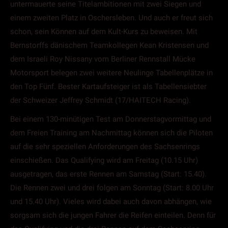
untermauerte seine Titelambitionen mit zwei Siegen und
einem zweiten Platz in Oschersleben. Und auch er freut sich
schon, sein Können auf dem Kult-Kurs zu beweisen. Mit
Bernstorffs dänischem Teamkollegen Kean Kristensen und
dem Israeli Roy Nissany vom Berliner Rennstall Mücke
Motorsport belegen zwei weitere Neulinge Tabellenplätze in
den Top Fünf. Bester Kartaufsteiger ist als Tabellensiebter
der Schweizer Jeffrey Schmidt (17/HAITECH Racing).
Bei einem 130-minütigen Test am Donnerstagvormittag und
dem Freien Training am Nachmittag können sich die Piloten
auf die sehr speziellen Anforderungen des Sachsenrings
einschießen. Das Qualifying wird am Freitag (10.15 Uhr)
ausgetragen, das erste Rennen am Samstag (Start: 15.40).
Die Rennen zwei und drei folgen am Sonntag (Start: 8.00 Uhr
und 15.40 Uhr). Vieles wird dabei auch davon abhängen, wie
sorgsam sich die jungen Fahrer die Reifen einteilen. Denn für