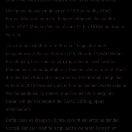
gehört weltweit zu den herausforderndsten Rennstrecken.
Und genau deswegen fiebern die 25 Talente des ADAC
Formel Masters ihren drei Rennen entgegen, die sie dort
beim ADAC Masters Weekend vom 12. bis 15 Mai austragen
werden.
„Das ist eine wirklich tolle Strecke“, begeistert sich
beispielsweise Pascal Wehrlein (16, Worndorf/ADAC Berlin-
Brandenburg), der nach einem Triumph und zwei zweiten
Plätzen beim Saisonauftakt als Tabellenzweiter anreist. Dass
ihm die 3,645 Kilometer lange Asphalt-Achterbahn liegt, hat
er bereits 2010 bewiesen, als er hier an seinem zweiten Renn-
Wochenende als Formel-Pilot auf Anhieb zum Sieg fuhr.
Daran will der Förderpilot der ADAC Stiftung Sport
anschließen.
Dafür, dass es klappen könnte, spricht ein entscheidender
Vorteil, den sich Wehrlein mit sechs weiteren Fahrern im