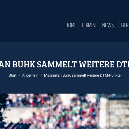
HOME
TERMINE
NEWS
ÜBER
AN BUHK SAMMELT WEITERE D
Sie befinden sich hier:
Start
Allgemein
Maximilian Buhk sammelt weitere DTM-Punkte