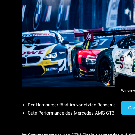
Wir verw
Der Hamburger fährt im vorletzten Rennen der DTM-S
Coo
Gute Performance des Mercedes-AMG GT3 mit der ele