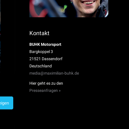
Kontakt
BUHK Motorsport
Bargkoppel 3
21521 Dassendorf
Deutschland
media@maximilian-buhk.de
Hier geht es zu den
Presseanfragen »
eigen