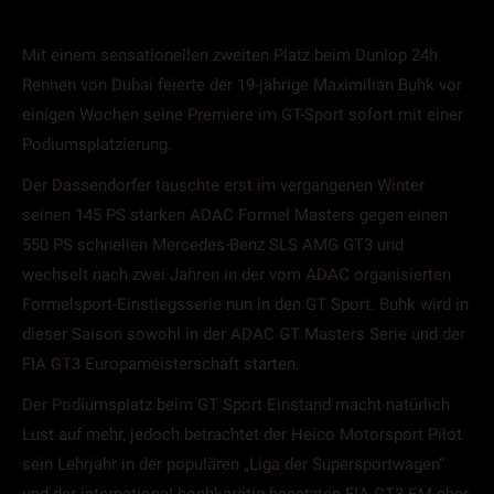
Mit einem sensationellen zweiten Platz beim Dunlop 24h
Rennen von Dubai feierte der 19-jährige Maximilian Buhk vor
einigen Wochen seine Premiere im GT-Sport sofort mit einer
Podiumsplatzierung.
Der Dassendorfer tauschte erst im vergangenen Winter
seinen 145 PS starken ADAC Formel Masters gegen einen
550 PS schnellen Mercedes-Benz SLS AMG GT3 und
wechselt nach zwei Jahren in der vom ADAC organisierten
Formelsport-Einstiegsserie nun in den GT Sport. Buhk wird in
dieser Saison sowohl in der ADAC GT Masters Serie und der
FIA GT3 Europameisterschaft starten.
Der Podiumsplatz beim GT Sport Einstand macht natürlich
Lust auf mehr, jedoch betrachtet der Heico Motorsport Pilot
sein Lehrjahr in der populären „Liga der Supersportwagen“