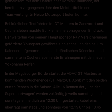
gemeinsam mit dem Österreicher Dominik Baumann, der
bereits im vergangenen Jahr den Meistertitel in der
Teamwertung für Heico Motorsport holen konnte.
Bei kürzlichen Testfahrten im GT Masters in Zandvoort und
Oschersleben machte Buhk einen hervorragenden Eindruck.
Der weiterhin von seinem Hauptsponsor R+V Versicherungen
geförderte Youngster gewöhnte sich schnell an den neu im
Kalender aufgenommenen niederländischen Dünenkurs und
sammelte in Oschersleben erste Erfahrungen mit den neuen
Yokohama Reifen.
In der Magdeburger Börde startet die ADAC GT Masters am
kommenden Wochenende (31. März/01. April) mit den beiden
ersten Rennen in die Saison. Alle 16 Rennen der „Liga der
Supersportwagen“ werden zukünftig jeweils samstags und
sonntags einheitlich um 12.30 Uhr gestartet. kabel eins
überträgt samstags und sonntags von 12.15 Uhr bis 13.45