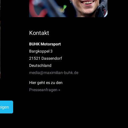
Kontakt
BUHK Motorsport
Bargkoppel 3
21521 Dassendorf
Deutschland
media@maximilian-buhk.de
Hier geht es zu den
Presseanfragen »
eigen