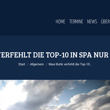
HOME
TERMINE
NEWS
ÜBER
ERFEHLT DIE TOP-10 IN SPA N
Sie befinden sich hier:
Start
Allgemein
Maxi Buhk verfehlt die Top-10…