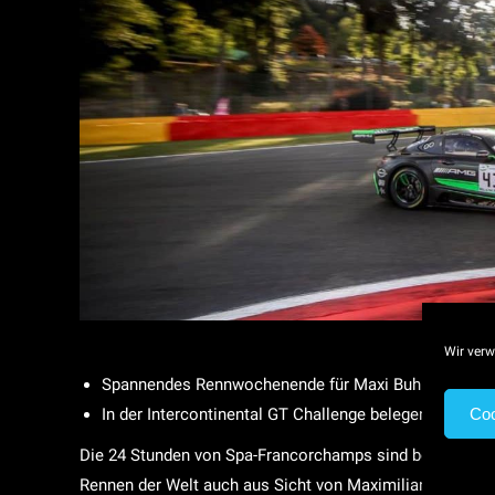
Wir verw
Spannendes Rennwochenende für Maxi Buhk und das
In der Intercontinental GT Challenge belegen Maxi Bu
Coo
Die 24 Stunden von Spa-Francorchamps sind bei der 70. 
Rennen der Welt auch aus Sicht von Maximilian Buhk u