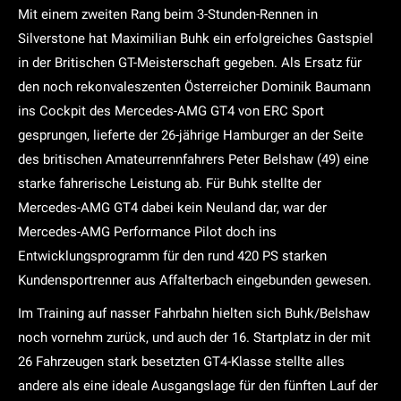
Mit einem zweiten Rang beim 3-Stunden-Rennen in
Silverstone hat Maximilian Buhk ein erfolgreiches Gastspiel
in der Britischen GT-Meisterschaft gegeben. Als Ersatz für
den noch rekonvaleszenten Österreicher Dominik Baumann
ins Cockpit des Mercedes-AMG GT4 von ERC Sport
gesprungen, lieferte der 26-jährige Hamburger an der Seite
des britischen Amateurrennfahrers Peter Belshaw (49) eine
starke fahrerische Leistung ab. Für Buhk stellte der
Mercedes-AMG GT4 dabei kein Neuland dar, war der
Mercedes-AMG Performance Pilot doch ins
Entwicklungsprogramm für den rund 420 PS starken
Kundensportrenner aus Affalterbach eingebunden gewesen.
Im Training auf nasser Fahrbahn hielten sich Buhk/Belshaw
noch vornehm zurück, und auch der 16. Startplatz in der mit
26 Fahrzeugen stark besetzten GT4-Klasse stellte alles
andere als eine ideale Ausgangslage für den fünften Lauf der