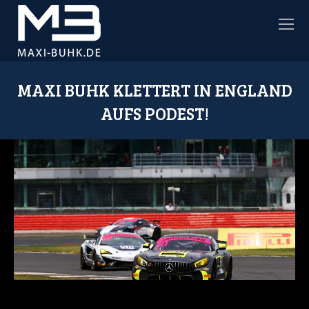
MAXI BUHK KLETTERT IN ENGLAND
AUFS PODEST!
Sie befinden sich hier: