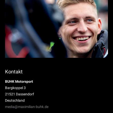
Kontakt
BUHK Motorsport
Bargkoppel 3
21521 Dassendorf
Deutschland
media@maximilian-buhk.de