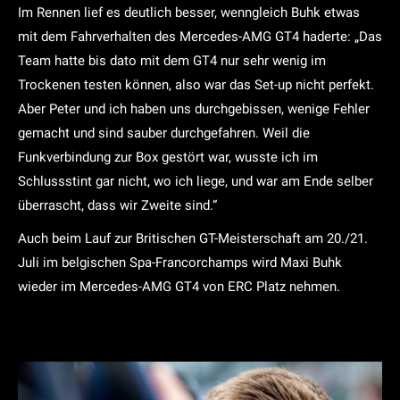
Im Rennen lief es deutlich besser, wenngleich Buhk etwas
mit dem Fahrverhalten des Mercedes-AMG GT4 haderte: „Das
Team hatte bis dato mit dem GT4 nur sehr wenig im
Trockenen testen können, also war das Set-up nicht perfekt.
Aber Peter und ich haben uns durchgebissen, wenige Fehler
gemacht und sind sauber durchgefahren. Weil die
Funkverbindung zur Box gestört war, wusste ich im
Schlussstint gar nicht, wo ich liege, und war am Ende selber
überrascht, dass wir Zweite sind.“
Auch beim Lauf zur Britischen GT-Meisterschaft am 20./21.
Juli im belgischen Spa-Francorchamps wird Maxi Buhk
wieder im Mercedes-AMG GT4 von ERC Platz nehmen.