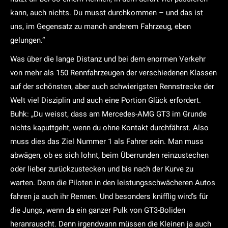
kann, auch nichts. Du musst durchkommen – und das ist
uns, im Gegensatz zu manch anderem Fahrzeug, eben
gelungen.“
Was über die lange Distanz und bei dem enormen Verkehr
von mehr als 150 Rennfahrzeugen der verschiedenen Klassen
auf der schönsten, aber auch schwierigsten Rennstrecke der
Welt viel Disziplin und auch eine Portion Glück erfordert.
Buhk: „Du weisst, dass am Mercedes-AMG GT3 im Grunde
nichts kaputtgeht, wenn du ohne Kontakt durchfährst. Also
muss dies das Ziel Nummer 1 als Fahrer sein. Man muss
abwägen, ob es sich lohnt, beim Überrunden reinzustechen
oder lieber zurückzustecken und bis nach der Kurve zu
warten. Denn die Piloten in den leistungsschwächeren Autos
fahren ja auch ihr Rennen. Und besonders knifflig wird’s für
die Jungs, wenn da ein ganzer Pulk von GT3-Boliden
heranrauscht. Denn irgendwann müssen die Kleinen ja auch