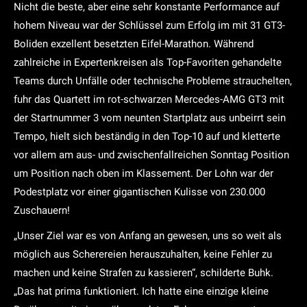
Nicht die beste, aber eine sehr konstante Performance auf
hohem Niveau war der Schlüssel zum Erfolg im mit 31 GT3-
Boliden exzellent besetzten Eifel-Marathon. Während
zahlreiche in Expertenkreisen als Top-Favoriten gehandelte
Teams durch Unfälle oder technische Probleme strauchelten,
fuhr das Quartett im rot-schwarzen Mercedes-AMG GT3 mit
der Startnummer 3 vom neunten Startplatz aus unbeirrt sein
Tempo, hielt sich beständig in den Top-10 auf und kletterte
vor allem am aus- und zwischenfallreichen Sonntag Position
um Position nach oben im Klassement. Der Lohn war der
Podestplatz vor einer gigantischen Kulisse von 230.000
Zuschauern!
„Unser Ziel war es von Anfang an gewesen, uns so weit als
möglich aus Scherereien herauszuhalten, keine Fehler zu
machen und keine Strafen zu kassieren“, schilderte Buhk.
„Das hat prima funktioniert. Ich hatte eine einzige kleine