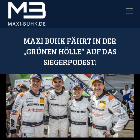
MAXI BUHK FÄHRT IN DER
„GRÜNEN HÖLLE“ AUF DAS
SIEGERPODEST!
Sie befinden sich hier: