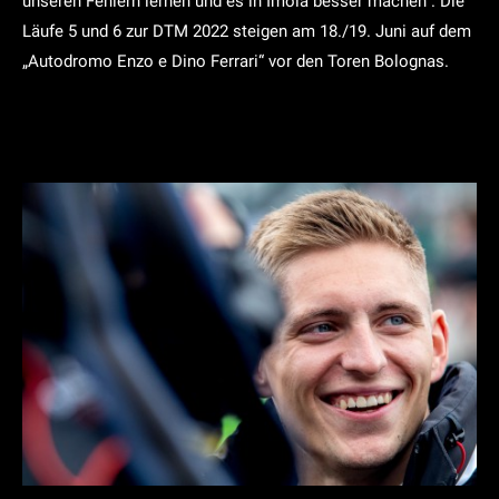
unseren Fehlern lernen und es in Imola besser machen“. Die
Läufe 5 und 6 zur DTM 2022 steigen am 18./19. Juni auf dem
„Autodromo Enzo e Dino Ferrari“ vor den Toren Bolognas.