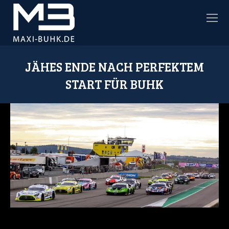
JÄHES ENDE NACH PERFEKTEM
START FÜR BUHK
Sie befinden sich hier: