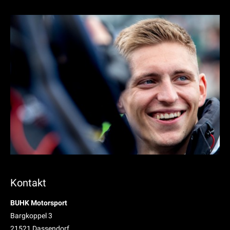
Kontakt
BUHK Motorsport
Bargkoppel 3
21521 Dassendorf