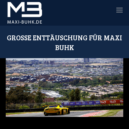
GROSSE ENTTÄUSCHUNG FÜR MAXI B
UHK
Sie befinden sich hier: