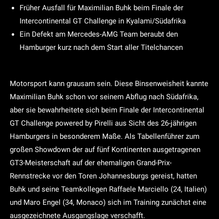
Früher Ausfall für Maximilian Buhk beim Finale der
Intercontinental GT Challenge in Kyalami/Südafrika
Ein Defekt am Mercedes-AMG Team beraubt den
Hamburger kurz nach dem Start aller Titelchancen
Motorsport kann grausam sein. Diese Binsenweisheit kannte
Maximilian Buhk schon vor seinem Abflug nach Südafrika,
aber sie bewahrheitete sich beim Finale der Intercontinental
GT Challenge powered by Pirelli aus Sicht des 26-jährigen
Hamburgers in besonderem Maße. Als Tabellenführer zum
großen Showdown der auf fünf Kontinenten ausgetragenen
GT3-Meisterschaft auf der ehemaligen Grand-Prix-
Rennstrecke vor den Toren Johannesburgs gereist, hatten
Buhk und seine Teamkollegen Raffaele Marciello (24, Italien)
und Maro Engel (34, Monaco) sich im Training zunächst eine
ausgezeichnete Ausgangslage verschafft.