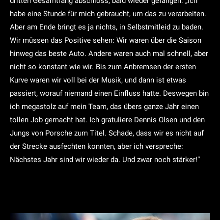
dritten Gesamtrang abschloss, bald wieder gefangen: „Ich
habe eine Stunde für mich gebraucht, um das zu verarbeiten.
Aber am Ende bringt es ja nichts, in Selbstmitleid zu baden.
Wir müssen das Positive sehen: Wir waren über die Saison
hinweg das beste Auto. Andere waren auch mal schnell, aber
nicht so konstant wie wir. Bis zum Anbremsen der ersten
Kurve waren wir voll bei der Musik, und dann ist etwas
passiert, worauf niemand einen Einfluss hatte. Deswegen bin
ich megastolz auf mein Team, das übers ganze Jahr einen
tollen Job gemacht hat. Ich gratuliere Dennis Olsen und den
Jungs von Porsche zum Titel. Schade, dass wir es nicht auf
der Strecke ausfechten konnten, aber ich verspreche:
Nächstes Jahr sind wir wieder da. Und zwar noch stärker!“