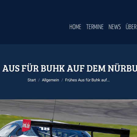
HOME
TERMINE
NEWS
ÜBER
 AUS FÜR BUHK AUF DEM NÜRB
Sie befinden sich hier:
Start
Allgemein
Frühes Aus für Buhk auf…