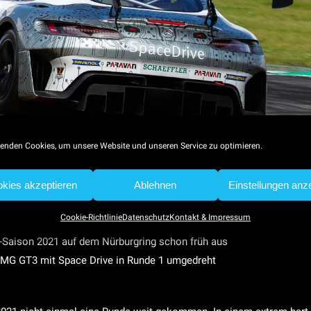
enden Cookies, um unsere Website und unseren Service zu optimieren.
kies akzeptieren
Ablehnen
Einstellungen anz
Cookie-Richtlinie
Datenschutz
Kontakt & Impressum
-Saison 2021 auf dem Nürburgring schon früh aus
AMG GT3 mit Space Drive in Runde 1 umgedreht