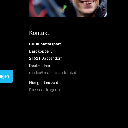
Kontakt
BUHK Motorsport
Bargkoppel 3
21521 Dassendorf
Deutschland
media@maximilian-buhk.de
eigen
Hier geht es zu den
Presseanfragen »