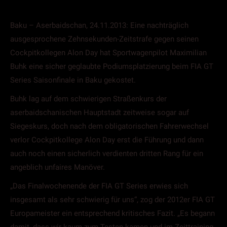
Baku – Aserbaidschan, 24.11.2013: Eine nachträglich
ausgesprochene Zehnsekunden-Zeitstrafe gegen seinen
Cockpitkollegen Alon Day hat Sportwagenpilot Maximilian
Buhk eine sicher geglaubte Podiumsplatzierung beim FIA GT
Series Saisonfinale in Baku gekostet.
Buhk lag auf dem schwierigen Straßenkurs der
aserbaidschanischen Hauptstadt zeitweise sogar auf
Siegeskurs, doch nach dem obligatorischen Fahrerwechsel
verlor Cockpitkollege Alon Day erst die Führung und dann
auch noch einen sicherlich verdienten dritten Rang für ein
angeblich unfaires Manöver.
„Das Finalwochenende der FIA GT Series erwies sich
insgesamt als sehr schwierig für uns“, zog der 2012er FIA GT
Europameister ein entsprechend kritisches Fazit. „Es begann