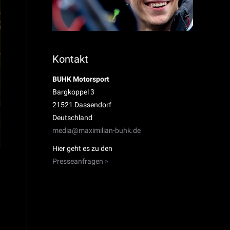
Kontakt
BUHK Motorsport
Bargkoppel 3
21521 Dassendorf
Deutschland
media@maximilian-buhk.de
Hier geht es zu den
Presseanfragen »