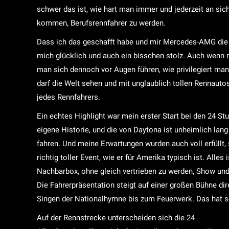
schwer das ist, wie hart man immer und jederzeit an sic
kommen, Berufsrennfahrer zu werden.
Dass ich das geschafft habe und mir Mercedes-AMG die
mich glücklich und auch ein bisschen stolz. Auch wenn m
man sich dennoch vor Augen führen, wie privilegiert ma
darf die Welt sehen und mit unglaublich tollen Rennauto
jedes Rennfahrers.
Ein echtes Highlight war mein erster Start bei den 24 
eigene Historie, und die von Daytona ist unheimlich lan
fahren. Und meine Erwartungen wurden auch voll erfüllt, 
richtig toller Event, wie er für Amerika typisch ist. Alles
Nachbarbox, ohne gleich vertrieben zu werden, Show und 
Die Fahrerpräsentation steigt auf einer großen Bühne dir
Singen der Nationalhymne bis zum Feuerwerk. Das hat sc
Auf der Rennstrecke unterscheiden sich die 24 Stunden