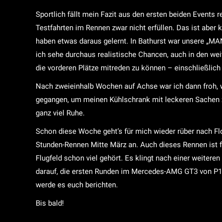
Sportlich fällt mein Fazit aus den ersten beiden Events 
Testfahrten im Rennen zwar nicht erfüllen. Das ist aber 
haben etwas daraus gelernt. In Bathurst war unsere „MA
ich sehe durchaus realistische Chancen, auch in den we
die vorderen Plätze mitreden zu können – einschließlich
Nach zweieinhalb Wochen auf Achse war ich dann froh, w
gegangen, um meinen Kühlschrank mit leckeren Sachen z
ganz viel Ruhe.
Schon diese Woche geht’s für mich wieder rüber nach Flori
Stunden-Rennen Mitte März an. Auch dieses Rennen ist f
Flugfeld schon viel gehört. Es klingt nach einer weiter
darauf, die ersten Runden im Mercedes-AMG GT3 von P1 
werde es euch berichten.
Bis bald!