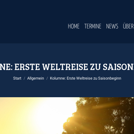
HOME
TERMINE
NEWS
ÜBER
E: ERSTE WELTREISE ZU SAISO
Sie befinden sich hier:
Start
Allgemein
Kolumne: Erste Weltreise zu Saisonbeginn