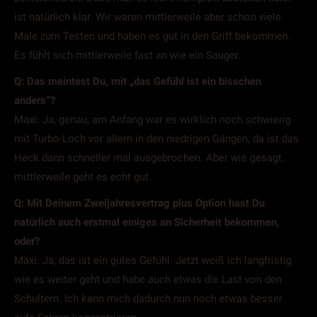
ist natürlich klar. Wir waren mittlerweile aber schon viele
Male zum Testen und haben es gut in den Griff bekommen.
Es fühlt sich mittlerweile fast an wie ein Sauger.
Q: Das meintest Du, mit „das Gefühl ist ein bisschen
anders“?
Maxi: Ja, genau, am Anfang war es wirklich noch schwierig
mit Turbo-Loch vor allem in den niedrigen Gängen, da ist das
Heck dann schneller mal ausgebrochen. Aber wie gesagt,
mittlerweile geht es echt gut.
Q: Mit Deinem Zweijahresvertrag plus Option hast Du
natürlich auch erstmal einiges an Sicherheit bekommen,
oder?
Maxi: Ja, das ist ein gutes Gefühl. Jetzt weiß ich langfristig
wie es weiter geht und habe auch etwas die Last von den
Schultern. Ich kann mich dadurch nun noch etwas besser