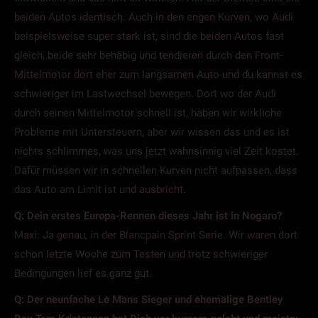
beiden Autos identisch. Auch in den engen Kurven, wo Audi
beispielsweise super stark ist, sind die beiden Autos fast
gleich, beide sehr behäbig und tendieren durch den Front-
Mittelmotor dort eher zum langsamen Auto und du kannst es
schwieriger im Lastwechsel bewegen. Dort wo der Audi
durch seinen Mittelmotor schnell ist, haben wir wirkliche
Probleme mit Untersteuern, aber wir wissen das und es ist
nichts schlimmes, was uns jetzt wahnsinnig viel Zeit kostet.
Dafür müssen wir in schnellen Kurven nicht aufpassen, dass
das Auto am Limit ist und ausbricht.
Q: Dein erstes Europa-Rennen dieses Jahr ist in Nogaro?
Maxi: Ja genau, in der Blancpain Sprint Serie. Wir waren dort
schon letzte Woche zum Testen und trotz schwieriger
Bedingungen lief es ganz gut.
Q: Der neunfache Le Mans Sieger und ehemalige Bentley