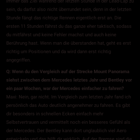
immer das Ziel während der letzten Stunde in der Lead-Lap zu
sein, du darfst also nicht überrundet sein, denn in der letzten
Stunde fängt das richtige Rennen eigentlich erst an. Die
ersten 11 Stunden fährst du das ganze eher taktisch, sodass
du mitfährst und keine Fehler machst und auch keine
Berührung hast. Wenn man die überstanden hat, geht es erst
richtig um Positionen und da wird dann erst richtig
angegriffen.
Q: Wenn du den Vergleich auf der Strecke Mount Panorama
siehst zwischen dem Mercedes letztes Jahr und Bentley vor
ein paar Wochen, war der Mercedes einfacher zu fahren?
Maxi: Nein, gar nicht. Im Vergleich zum letzten Jahr fand ich
persönlich das Auto deutlich angenehmer zu fahren. Es gibt
dir besonders in schnellen Ecken einfach mehr
Selbstvertrauen und vermittelt noch ein besseres Gefühl als
der Mercedes. Der Bentley kann dort unglaublich viel Aero
entwickeln und das hilft dir wirklich. Auf der Bremse sind die