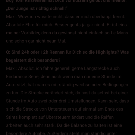
Boy Tom Kristensen hat Dich vor kurzem gelobt und meinte:
„Der Junge ist richtig schnell!“
Maxi: Wow, ich wusste nicht, dass er mich überhaupt kennt.
Absolute Ehre für mich. Besser gehts ja gar nicht. Er ist eins
meiner Vorbilder, denn du gewinnst nicht einfach so Le Mans
und schon gar nicht neun Mal.
Q: Sind 24h oder 12h Rennen für Dich so die Highlights? Was
begeistert dich besonders?
Maxi: Absolut, ich fahre generell gerne Langstrecke auch
Endurance Serie, denn auch wenn man nur eine Stunde im
Auto sitzt, hat man es mit ständig wechselnden Bedingungen
zu tun. Die Strecke verändert sich, da hast du selbst bei einer
Stunde im Auto zwei oder drei Umstellungen. Kann sein, dass
sich die Strecke von Untersteuern auf einmal am Ende des
Stints komplett auf Übersteuern ändert und die Reifen
arbeiten auch sehr stark. Da die Balance zu halten ist eine
besondere Aufgabe. Außerdem steht man ständig unter