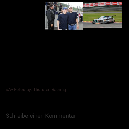
s/w Fotos by: Thorsten Baering
Schreibe einen Kommentar