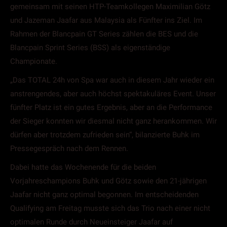
gemeinsam mit seinen HTP-Teamkollegen Maximilian Götz
und Jazeman Jaafar aus Malaysia als Fünfter ins Ziel. Im
Rahmen der Blancpain GT Series zählen die BES und die
Blancpain Sprint Series (BSS) als eigenständige
Championate.
„Das TOTAL 24h von Spa war auch in diesem Jahr wieder ein
anstrengendes, aber auch höchst spektakuläres Event. Unser
fünfter Platz ist ein gutes Ergebnis, aber an die Performance
der Sieger konnten wir diesmal nicht ganz herankommen. Wir
dürfen aber trotzdem zufrieden sein“, bilanzierte Buhk im
Pressegespräch nach dem Rennen.
Dabei hatte das Wochenende für die beiden
Vorjahreschampions Buhk und Götz sowie den 21-jährigen
Jaafar nicht ganz optimal begonnen. Im entscheidenden
Qualifying am Freitag musste sich das Trio nach einer nicht
optimalen Runde durch Neueinsteiger Jaafar auf