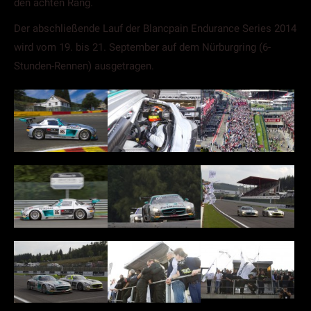
den achten Rang.
Der abschließende Lauf der Blancpain Endurance Series 2014
wird vom 19. bis 21. September auf dem Nürburgring (6-
Stunden-Rennen) ausgetragen.