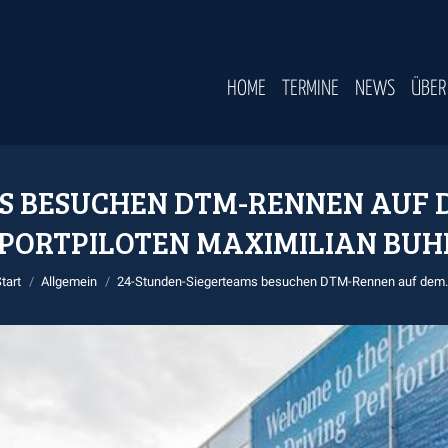
HOME
TERMINE
NEWS
ÜBER
S BESUCHEN DTM-RENNEN AUF 
PORTPILOTEN MAXIMILIAN BUH
Sie befinden sich hier:
tart
Allgemein
24-Stunden-Siegerteams besuchen DTM-Rennen auf dem